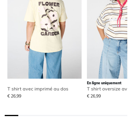
En ligne uniquement
T shirt avec imprimé au dos
T shirt oversize avec
€ 26,99
€ 26,99