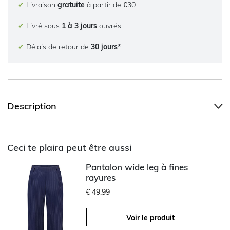
✔
Livraison
gratuite
à partir de €30
✔
Livré sous
1 à 3 jours
ouvrés
✔
Délais de retour de
30 jours*
Description
Ceci te plaira peut être aussi
Pantalon wide leg à fines
rayures
€ 49,99
Voir le produit