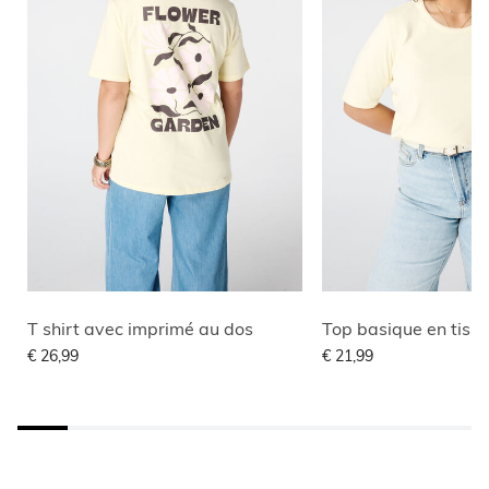
T shirt avec imprimé au dos
Top basique en tissu
€ 26,99
€ 21,99