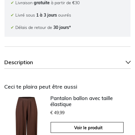
✔
Livraison
gratuite
à partir de €30
✔
Livré sous
1 à 3 jours
ouvrés
✔
Délais de retour de
30 jours*
Description
Ceci te plaira peut être aussi
Pantalon ballon avec taille
élastique
€ 49,99
Voir le produit