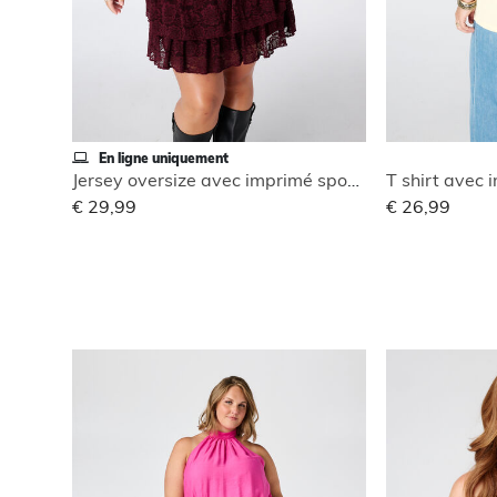
En ligne uniquement
Jersey oversize avec imprimé sportif
T shirt avec
€ 29,99
€ 26,99