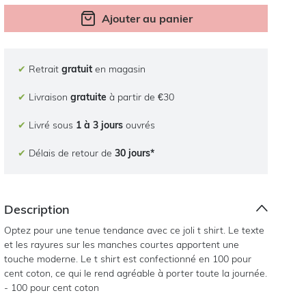
Ajouter au panier
✔
Retrait
gratuit
en magasin
✔
Livraison
gratuite
à partir de €30
✔
Livré sous
1 à 3 jours
ouvrés
✔
Délais de retour de
30 jours*
Description
Optez pour une tenue tendance avec ce joli t shirt. Le texte
et les rayures sur les manches courtes apportent une
touche moderne. Le t shirt est confectionné en 100 pour
cent coton, ce qui le rend agréable à porter toute la journée.
- 100 pour cent coton