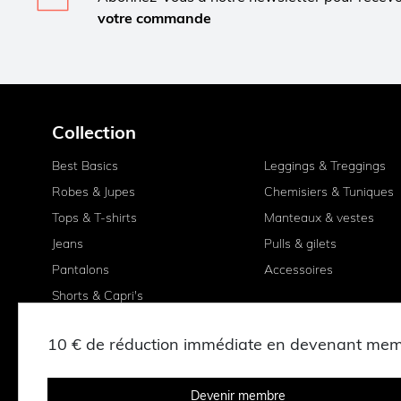
votre commande
Collection
Best Basics
Leggings & Treggings
Robes & Jupes
Chemisiers & Tuniques
Tops & T-shirts
Manteaux & vestes
Jeans
Pulls & gilets
Pantalons
Accessoires
Shorts & Capri's
10 € de réduction immédiate en devenant me
Devenir membre