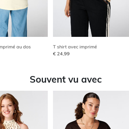
 imprimé au dos
T shirt avec imprimé
€ 24,99
Souvent vu avec