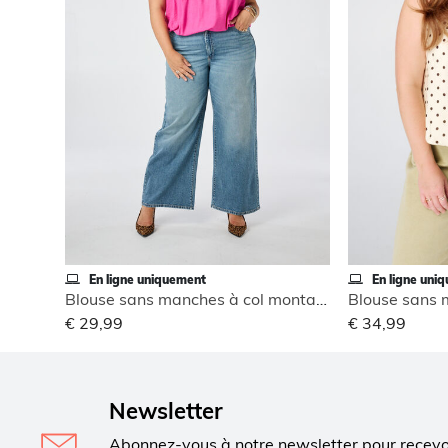
En ligne uniquement
En ligne uni
Blouse sans manches à col montant
€ 29,99
€ 34,99
Newsletter
Abonnez-vous à notre newsletter pour recev