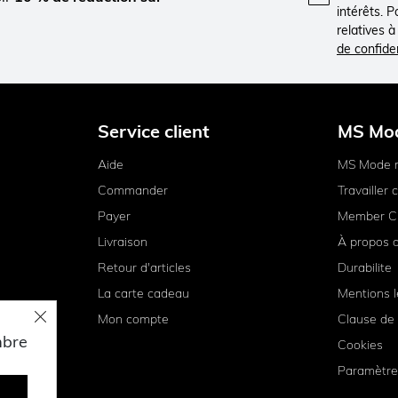
intérêts. 
relatives 
de confiden
Service client
MS Mo
Aide
MS Mode 
Commander
Travailler
Payer
Member C
Livraison
À propos 
Retour d'articles
Durabilite
La carte cadeau
Mentions l
Mon compte
Clause de 
mbre
Cookies
Paramètre