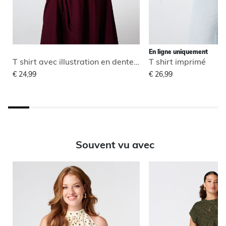
En ligne uniquement
T shirt avec illustration en dentelle
T shirt imprimé
€ 24,99
€ 26,99
Souvent vu avec