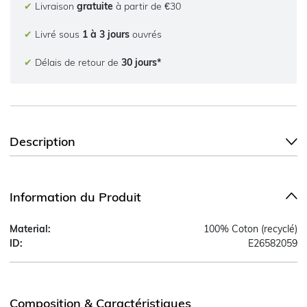
✔
Livraison
gratuite
à partir de €30
✔
Livré sous
1 à 3 jours
ouvrés
✔
Délais de retour de
30 jours*
Description
Information du Produit
Material:
100% Coton (recyclé)
ID:
E26582059
Composition & Caractéristiques