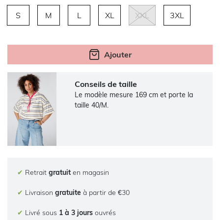
S
M
L
XL
XXL
3XL
Ajouter
Conseils de taille
Le modèle mesure 169 cm et porte la
taille 40/M.
✔
Retrait
gratuit
en magasin
✔
Livraison
gratuite
à partir de €30
✔
Livré sous
1 à 3 jours
ouvrés