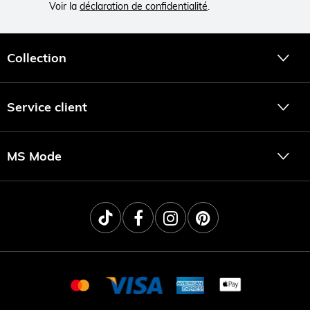
Voir la
déclaration de confidentialité
.
Collection
Service client
MS Mode