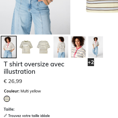
+2
T shirt oversize avec
illustration
€ 26,99
Couleur:
Multi yellow
sélectionné
Taille:
Trouvez votre taille idéale