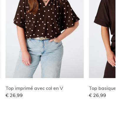
Top imprimé avec col en V
Top basique à stru
€ 26,99
€ 26,99