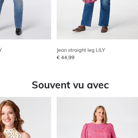
Y
Jean straight leg LILY
€ 44,99
Souvent vu avec