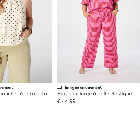
quement
En ligne uniquement
Blouse sans manches à col montant
Pantalon large à taille élastique
€ 44,99