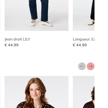
Jean droit LILY
Longueur 32 | Jean 
€ 44,99
€ 44,99