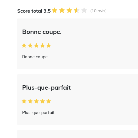
Score total 3.5
(10 avis)
Bonne coupe.
Bonne coupe.
Plus-que-parfait
Plus-que-parfait