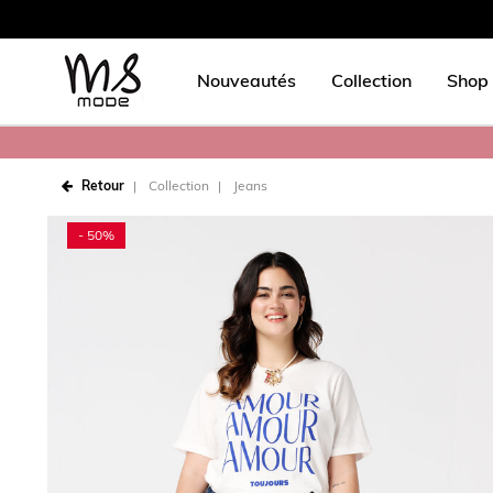
Nouveautés
Collection
Shop 
Retour
Collection
Jeans
- 50%