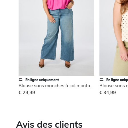
En ligne uniquement
En ligne uni
Blouse sans manches à col montant
€ 29,99
€ 34,99
Avis des clients