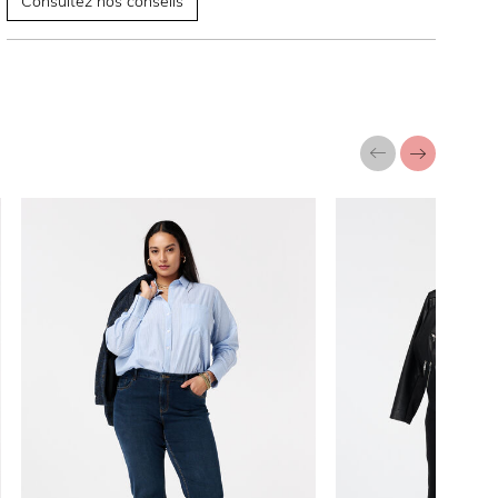
Consultez nos conseils
a