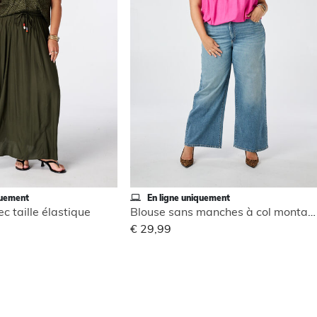
quement
En ligne uniquement
c taille élastique
Blouse sans manches à col montant
€ 29,99