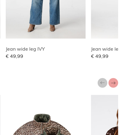
Jean wide leg IVY
Jean wide leg IVY
€ 49,99
€ 49,99