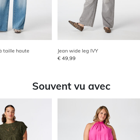
à taille haute
Jean wide leg IVY
€ 49,99
Souvent vu avec