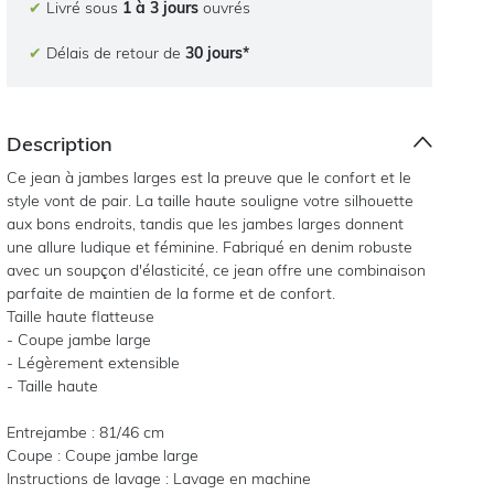
✔
Livré sous
1 à 3 jours
ouvrés
✔
Délais de retour de
30 jours*
Description
Ce jean à jambes larges est la preuve que le confort et le
style vont de pair. La taille haute souligne votre silhouette
aux bons endroits, tandis que les jambes larges donnent
une allure ludique et féminine. Fabriqué en denim robuste
avec un soupçon d'élasticité, ce jean offre une combinaison
parfaite de maintien de la forme et de confort.
Taille haute flatteuse
- Coupe jambe large
- Légèrement extensible
- Taille haute
Entrejambe : 81/46 cm
Coupe : Coupe jambe large
Instructions de lavage : Lavage en machine