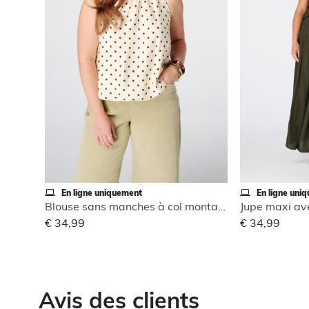
En ligne uniquement
En ligne uni
Blouse sans manches à col montant
Jupe maxi ave
€ 34,99
€ 34,99
Avis des clients