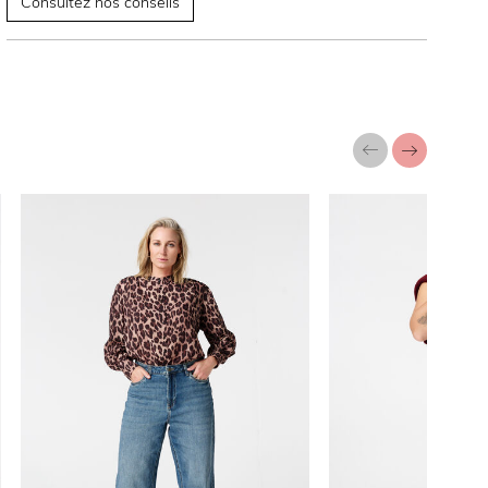
Consultez nos conseils
a