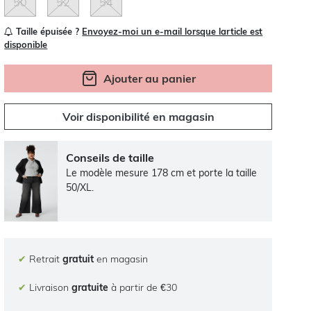
50
52
54
Taille épuisée ?
Envoyez-moi un e-mail lorsque larticle est
disponible
Ajouter au panier
Voir disponibilité en magasin
Conseils de taille
Le modèle mesure 178 cm et porte la taille
50/XL.
✔
Retrait
gratuit
en magasin
✔
Livraison
gratuite
à partir de €30