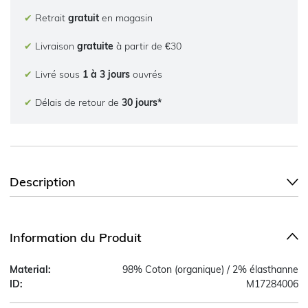
✔
Retrait
gratuit
en magasin
✔
Livraison
gratuite
à partir de €30
✔
Livré sous
1 à 3 jours
ouvrés
✔
Délais de retour de
30 jours*
Description
Information du Produit
Material:
98% Coton (organique) / 2% élasthanne
ID:
M17284006