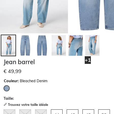
+1
Jean barrel
€ 49,99
Couleur:
Bleached Denim
sélectionné
Taille:
Trouvez votre taille idéale