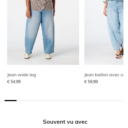
Jean wide leg
€ 54,99
€ 59,99
Souvent vu avec