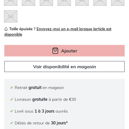
54
Taille épuisée ?
Envoyez-moi un e-mail lorsque larticle est
disponible
Ajouter
Voir disponibilité en magasin
✔
Retrait
gratuit
en magasin
✔
Livraison
gratuite
à partir de €30
✔
Livré sous
1 à 3 jours
ouvrés
✔
Délais de retour de
30 jours*