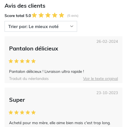
Avis des clients
Score total 5.0
(5 avis)
26-02-2024
Pantalon délicieux
Pantalon délicieux ! Livraison ultra rapide !
Traduit du néerlandais
Voir le texte original
23-10-2023
Super
Acheté pour ma mère, elle aime bien mais c'est trop long.