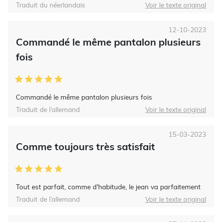
Traduit du néerlandais
Voir le texte original
12-10-2023
Commandé le même pantalon plusieurs
fois
Commandé le même pantalon plusieurs fois
Traduit de l’allemand
Voir le texte original
15-03-2023
Comme toujours très satisfait
Tout est parfait, comme d'habitude, le jean va parfaitement
Traduit de l’allemand
Voir le texte original