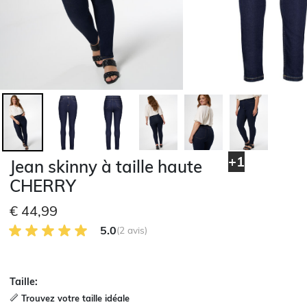
+1
Jean skinny à taille haute
CHERRY
€ 44,99
5.0 sur 5 avis des clients
5.0
(2 avis)
Taille:
Trouvez votre taille idéale