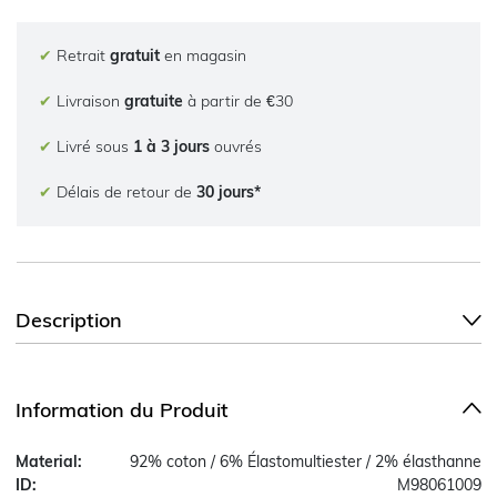
✔
Retrait
gratuit
en magasin
✔
Livraison
gratuite
à partir de €30
✔
Livré sous
1 à 3 jours
ouvrés
✔
Délais de retour de
30 jours*
Description
Information du Produit
Material:
92% coton / 6% Élastomultiester / 2% élasthanne
ID:
M98061009