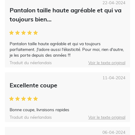
22-04-2024
Pantalon taille haute agréable et qui va
toujours bien...
Pantalon taille haute agréable et qui va toujours
parfaitement. J'adore aussi l'élasticité. Pour moi, rien d'autre,
je les porte depuis des années !!!
Traduit du néerlandais
Voir le texte original
11-04-2024
Excellente coupe
Bonne coupe, livraisons rapides
Traduit du néerlandais
Voir le texte original
06-04-2024