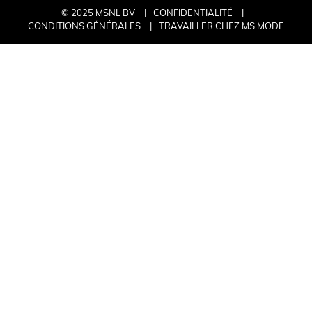
© 2025 MSNL BV
CONFIDENTIALITÉ
CONDITIONS GÉNÉRALES
TRAVAILLER CHEZ MS MODE