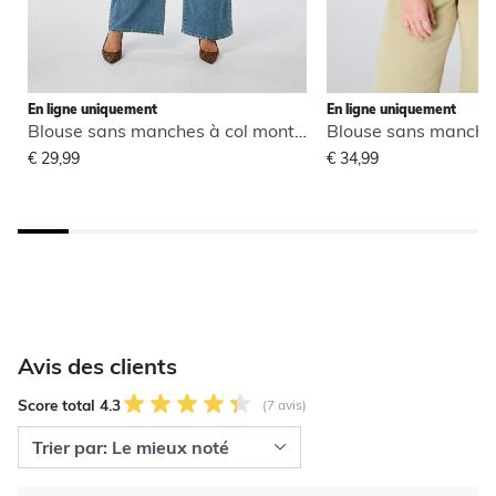
En ligne uniquement
En ligne uniquement
Blouse sans manches à col montant
€ 29,99
€ 34,99
Avis des clients
Score total 4.3
(7 avis)