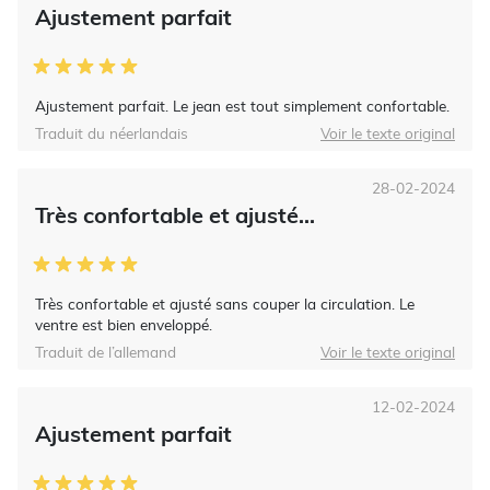
Ajustement parfait
Ajustement parfait. Le jean est tout simplement confortable.
Traduit du néerlandais
Voir le texte original
28-02-2024
Très confortable et ajusté...
Très confortable et ajusté sans couper la circulation. Le
ventre est bien enveloppé.
Traduit de l’allemand
Voir le texte original
12-02-2024
Ajustement parfait