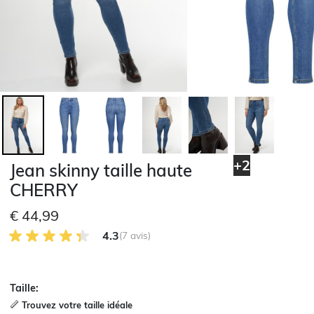
+2
Jean skinny taille haute
CHERRY
€ 44,99
4.3 sur 5 avis des clients
4.3
(7 avis)
Taille:
Trouvez votre taille idéale