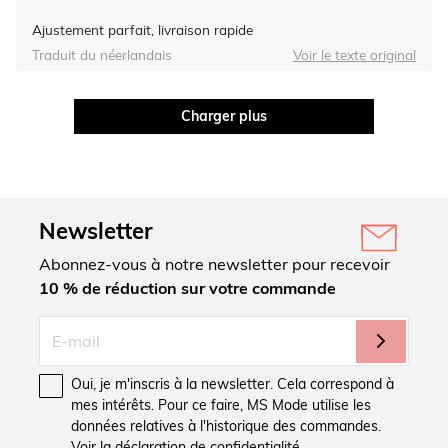
Ajustement parfait, livraison rapide
Traduit du néerlandais
Voir le texte original
Charger plus
Newsletter
Abonnez-vous à notre newsletter pour recevoir
10 % de réduction sur votre commande
Oui, je m'inscris à la newsletter. Cela correspond à
mes intérêts. Pour ce faire, MS Mode utilise les
données relatives à l'historique des commandes.
Voir la
déclaration de confidentialité
.