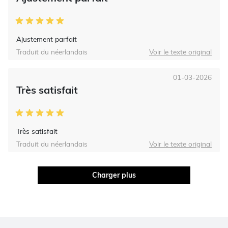
Ajustement parfait
Traduit du néerlandais
Voir le texte original
01-03-2026
Très satisfait
Très satisfait
Traduit du néerlandais
Voir le texte original
Charger plus