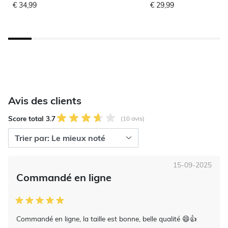
€ 34,99
€ 29,99
Avis des clients
Score total 3.7
(10 avis)
15-09-2025
Commandé en ligne
Commandé en ligne, la taille est bonne, belle qualité 😄👍