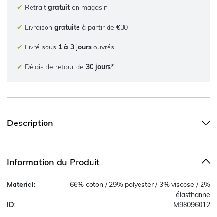
✔
Retrait
gratuit
en magasin
✔
Livraison
gratuite
à partir de €30
✔
Livré sous
1 à 3 jours
ouvrés
✔
Délais de retour de
30 jours*
Description
Information du Produit
Material:
66% coton / 29% polyester / 3% viscose / 2%
élasthanne
ID:
M98096012