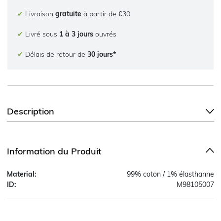
✔
Livraison
gratuite
à partir de €30
✔
Livré sous
1 à 3 jours
ouvrés
✔
Délais de retour de
30 jours*
Description
Information du Produit
Material:
99% coton / 1% élasthanne
ID:
M98105007