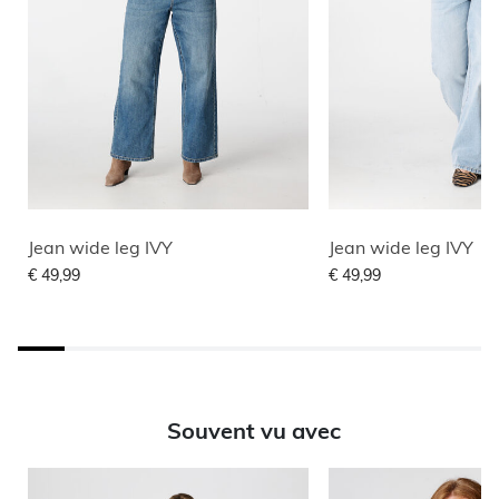
Jean wide leg IVY
Jean wide leg IVY
€ 49,99
€ 49,99
Souvent vu avec