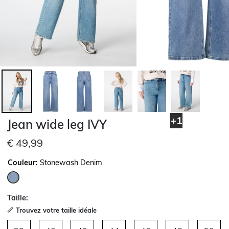
+1
Jean wide leg IVY
€ 49,99
Couleur:
Stonewash Denim
sélectionné
Taille:
Trouvez votre taille idéale