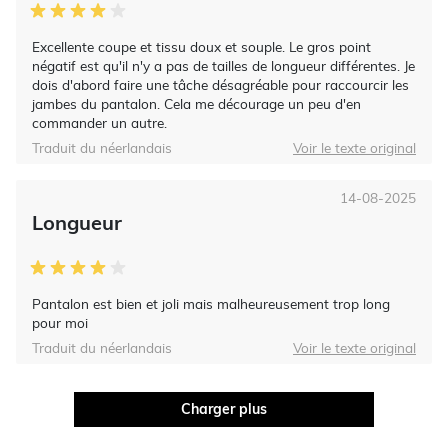
Excellente coupe et tissu doux et souple. Le gros point
négatif est qu'il n'y a pas de tailles de longueur différentes. Je
dois d'abord faire une tâche désagréable pour raccourcir les
jambes du pantalon. Cela me décourage un peu d'en
commander un autre.
Traduit du néerlandais
Voir le texte original
14-08-2025
Longueur
Pantalon est bien et joli mais malheureusement trop long
pour moi
Traduit du néerlandais
Voir le texte original
Charger plus