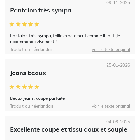
09-11-2025
Pantalon très sympa
Pantalon très sympa, taille exactement comme il faut. Je
recommande vivement !
Traduit du néerlandais
Voir le texte original
25-01-2026
Jeans beaux
Beaux jeans, coupe parfaite
Traduit du néerlandais
Voir le texte original
04-08-2025
Excellente coupe et tissu doux et souple