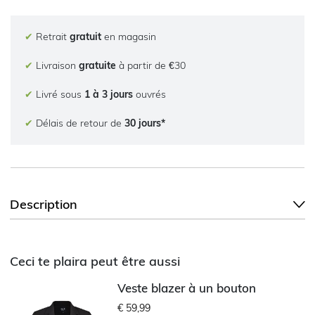
✔
Retrait
gratuit
en magasin
✔
Livraison
gratuite
à partir de €30
✔
Livré sous
1 à 3 jours
ouvrés
✔
Délais de retour de
30 jours*
Description
Ceci te plaira peut être aussi
Veste blazer à un bouton
€ 59,99