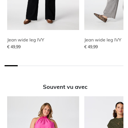
Jean wide leg IVY
Jean wide leg IVY
€ 49,99
€ 49,99
Souvent vu avec