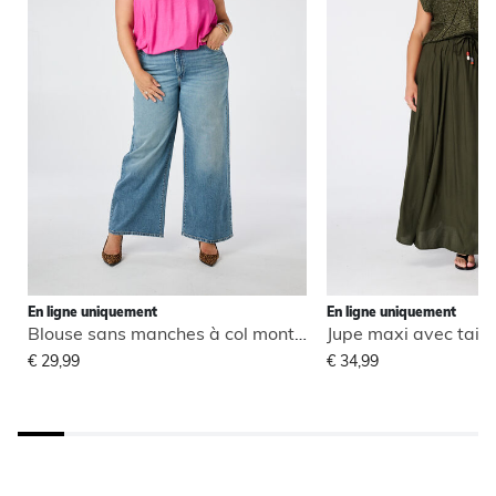
En ligne uniquement
En ligne uniquement
Blouse sans manches à col montant
Jupe maxi avec taill
€ 29,99
€ 34,99