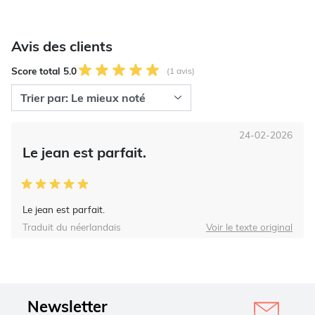
Avis des clients
Score total 5.0
(1 avis)
24-02-2026
Le jean est parfait.
Le jean est parfait.
Traduit du néerlandais
Voir le texte original
Newsletter