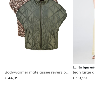
En ligne uniquement
Bodywarmer matelassée réversible
Jean large à revers
€ 44,99
€ 59,99