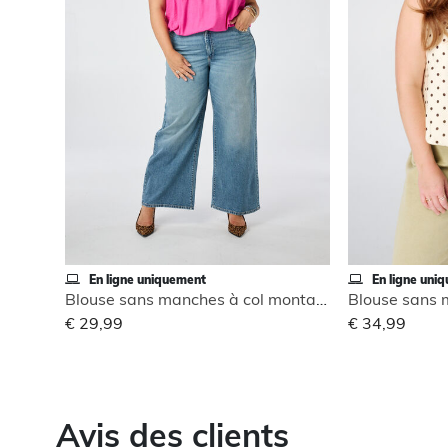
En ligne uniquement
En ligne uni
Blouse sans manches à col montant
€ 29,99
€ 34,99
Avis des clients