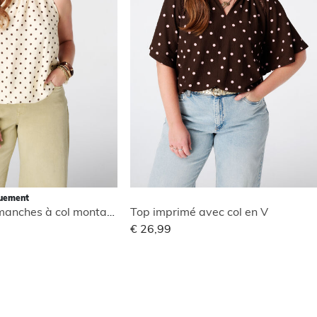
quement
Blouse sans manches à col montant
Top imprimé avec col en V
€ 26,99