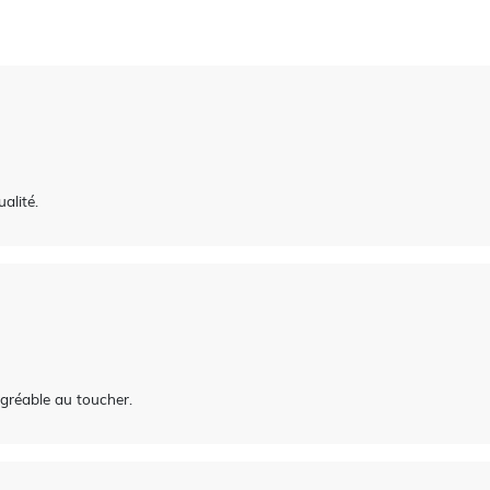
alité.
 agréable au toucher.