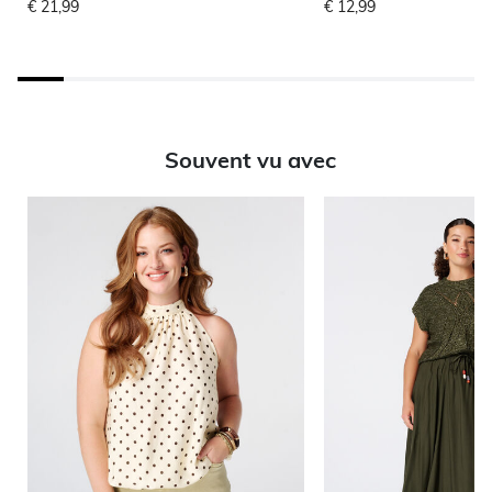
€ 21,99
€ 12,99
Souvent vu avec