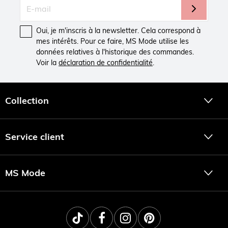
Oui, je m'inscris à la newsletter. Cela correspond à
mes intérêts. Pour ce faire, MS Mode utilise les
données relatives à l'historique des commandes.
Voir la
déclaration de confidentialité
.
Collection
Service client
MS Mode