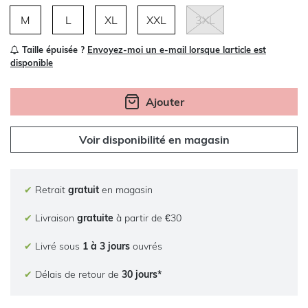
M
L
XL
XXL
3XL
Taille épuisée ?
Envoyez-moi un e-mail lorsque larticle est
disponible
Ajouter
Voir disponibilité en magasin
✔
Retrait
gratuit
en magasin
✔
Livraison
gratuite
à partir de €30
✔
Livré sous
1 à 3 jours
ouvrés
✔
Délais de retour de
30 jours*