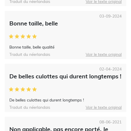
Traduit du néerlandais
Voir le texte original
03-09-2024
Bonne taille, belle
Bonne taille, belle qualité
Traduit du néerlandais
Voir le texte original
02-04-2024
De belles culottes qui durent longtemps !
De belles culottes qui durent longtemps !
Traduit du néerlandais
Voir le texte original
08-06-2021
Non applicable, pas encore porté. Je