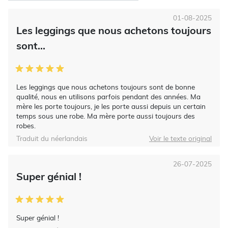
01-08-2025
Les leggings que nous achetons toujours
sont...
Les leggings que nous achetons toujours sont de bonne
qualité, nous en utilisons parfois pendant des années. Ma
mère les porte toujours, je les porte aussi depuis un certain
temps sous une robe. Ma mère porte aussi toujours des
robes.
Traduit du néerlandais
Voir le texte original
26-07-2025
Super génial !
Super génial !