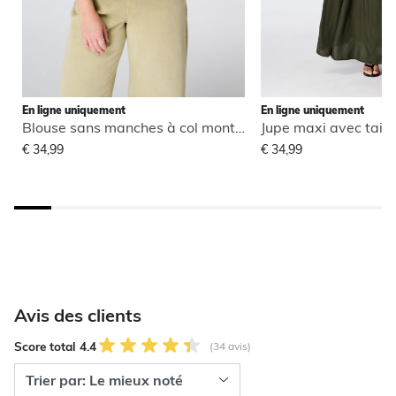
En ligne uniquement
En ligne uniquement
Blouse sans manches à col montant
Jupe maxi avec taill
€ 34,99
€ 34,99
Avis des clients
Score total 4.4
(34 avis)