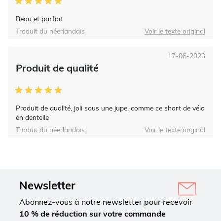
Beau et parfait
Traduit du néerlandais
Voir le texte original
17-06-2023
Produit de qualité
Produit de qualité, joli sous une jupe, comme ce short de vélo
en dentelle
Traduit du néerlandais
Voir le texte original
Newsletter
Abonnez-vous à notre newsletter pour recevoir
10 % de réduction sur votre commande