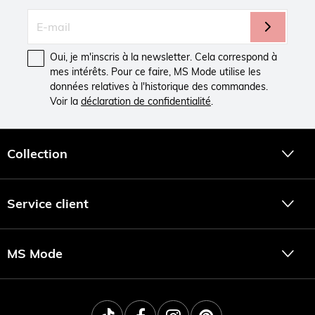
Oui, je m'inscris à la newsletter. Cela correspond à
mes intérêts. Pour ce faire, MS Mode utilise les
données relatives à l'historique des commandes.
Voir la
déclaration de confidentialité
.
Collection
Service client
MS Mode