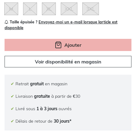
M
L
XL
XXL
3XL
Taille épuisée ?
Envoyez-moi un e-mail lorsque larticle est
disponible
Ajouter
Voir disponibilité en magasin
✔
Retrait
gratuit
en magasin
✔
Livraison
gratuite
à partir de €30
✔
Livré sous
1 à 3 jours
ouvrés
✔
Délais de retour de
30 jours*