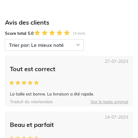
Avis des clients
Score total 5.0
(3 avis)
27-07-2023
Tout est correct
La taille est bonne. La livraison a été rapide.
Traduit du néerlandais
Voir le texte original
14-07-2023
Beau et parfait