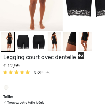
+2
Legging court avec dentelle
€ 12,99
5.0 sur 5 avis des clients
5.0
(3 avis)
Taille:
Trouvez votre taille idéale