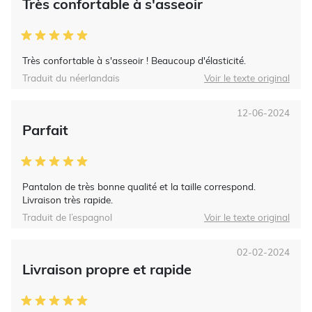
Très confortable à s'asseoir
Très confortable à s'asseoir ! Beaucoup d'élasticité.
Traduit du néerlandais
Voir le texte original
12-06-2024
Parfait
Pantalon de très bonne qualité et la taille correspond.
Livraison très rapide.
Traduit de l’espagnol
Voir le texte original
02-02-2024
Livraison propre et rapide