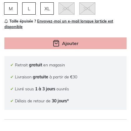
M
L
XL
XXL
3XL
Taille épuisée ?
Envoyez-moi un e-mail lorsque larticle est
disponible
Ajouter
✔
Retrait
gratuit
en magasin
✔
Livraison
gratuite
à partir de €30
✔
Livré sous
1 à 3 jours
ouvrés
✔
Délais de retour de
30 jours*