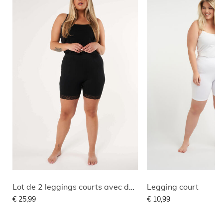
Lot de 2 leggings courts avec dentelle
Legging court
€ 25,99
€ 10,99