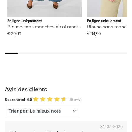
En ligne uniquement
En ligne uniquement
Blouse sans manches à col montant
€ 29,99
€ 34,99
Avis des clients
Score total 4.6
(9 avis)
31-07-2025