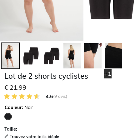
+1
Lot de 2 shorts cyclistes
€ 21,99
4.6 sur 5 avis des clients
4.6
(9 avis)
Couleur:
Noir
sélectionné
Taille:
Trouvez votre taille idéale