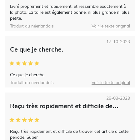
Livré proprement et rapidement, et ressemble exactement à
la photo. La taille est également bonne, ni plus grande ni plus
petite.
Traduit du néerlandais
Voir le texte original
17-10-2023
Ce que je cherche.
Ce que je cherche.
Traduit du néerlandais
Voir le texte original
28-08-2023
Reçu très rapidement et difficile de…
Reçu très rapidement et difficile de trouver cet article a cette
période! Super