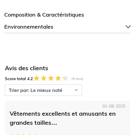
Composition & Caractéristiques
Environnementales
Avis des clients
Score total 4.2
(9 avis)
01-08-2025
Vêtements excellents et amusants en
grandes tailles…