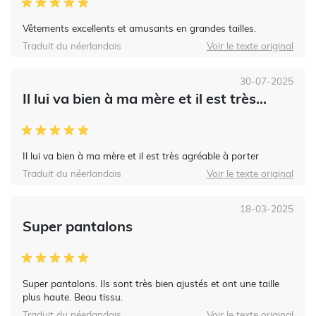
Vêtements excellents et amusants en grandes tailles.
Traduit du néerlandais
Voir le texte original
30-07-2025
Il lui va bien à ma mère et il est très...
Il lui va bien à ma mère et il est très agréable à porter
Traduit du néerlandais
Voir le texte original
18-03-2025
Super pantalons
Super pantalons. Ils sont très bien ajustés et ont une taille
plus haute. Beau tissu.
Traduit du néerlandais
Voir le texte original