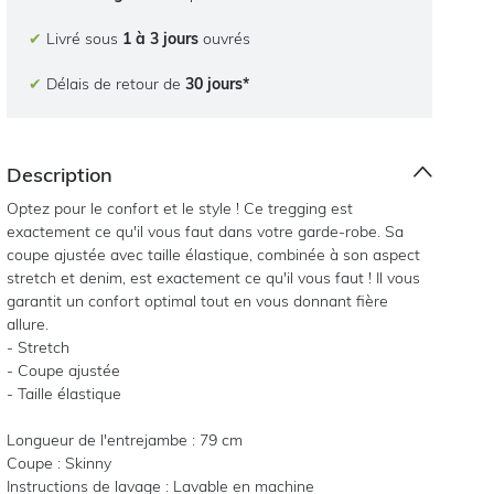
✔
Livré sous
1 à 3 jours
ouvrés
✔
Délais de retour de
30 jours*
Description
Optez pour le confort et le style ! Ce tregging est
exactement ce qu'il vous faut dans votre garde-robe. Sa
coupe ajustée avec taille élastique, combinée à son aspect
stretch et denim, est exactement ce qu'il vous faut ! Il vous
garantit un confort optimal tout en vous donnant fière
allure.
- Stretch
- Coupe ajustée
- Taille élastique
Longueur de l'entrejambe : 79 cm
Coupe : Skinny
Instructions de lavage : Lavable en machine