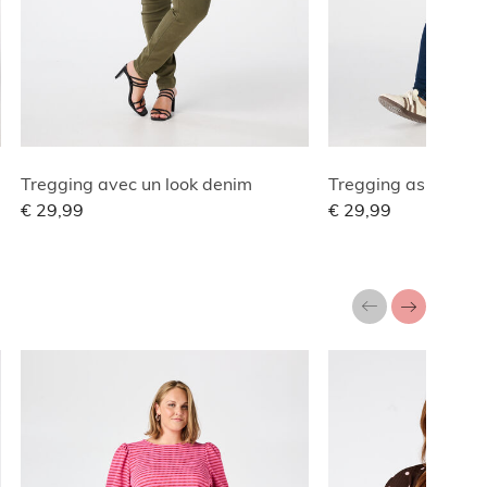
Tregging avec un look denim
Tregging aspect d
€ 29,99
€ 29,99