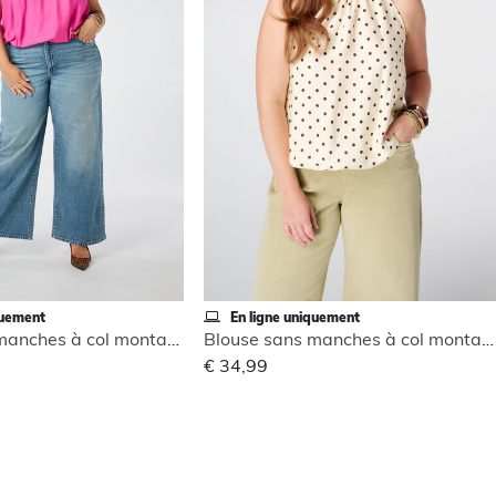
quement
En ligne uniquement
Blouse sans manches à col montant
Blouse sans manches à col montant
€ 34,99