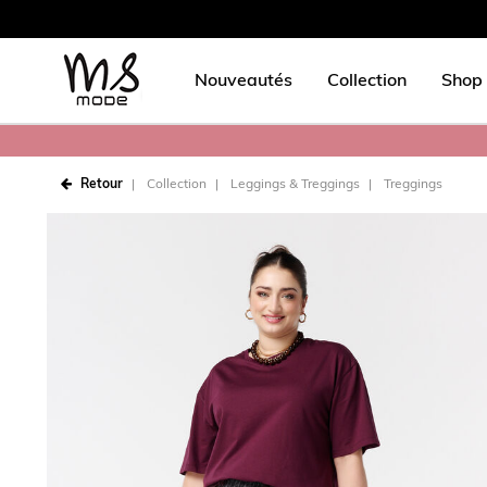
Nouveautés
Collection
Shop 
Retour
Collection
Leggings & Treggings
Treggings