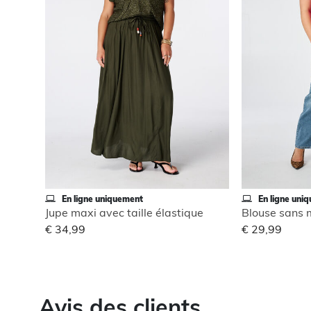
En ligne uniquement
En ligne uni
Jupe maxi avec taille élastique
€ 34,99
€ 29,99
Avis des clients