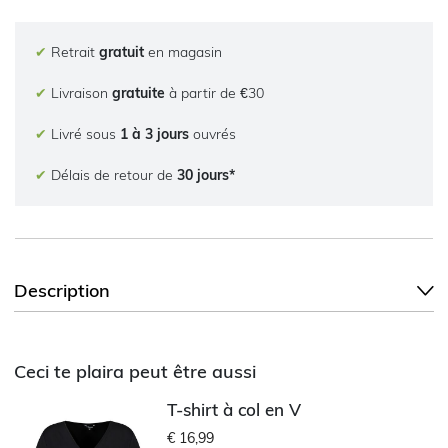
✔
Retrait
gratuit
en magasin
✔
Livraison
gratuite
à partir de €30
✔
Livré sous
1 à 3 jours
ouvrés
✔
Délais de retour de
30 jours*
Description
Ceci te plaira peut être aussi
T-shirt à col en V
€ 16,99