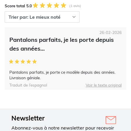
Score total 5.0
(1 avis)
26-02-2026
Pantalons parfaits, je les porte depuis
des années...
Pantalons parfaits, je porte ce modèle depuis des années.
Livraison géniale.
Traduit de l’espagnol
Voir le texte original
Newsletter
Abonnez-vous à notre newsletter pour recevoir