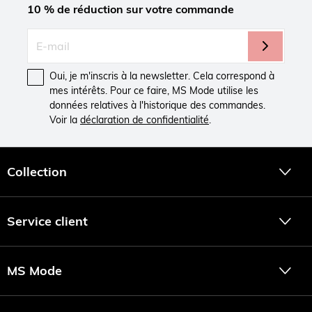
10 % de réduction sur votre commande
Oui, je m'inscris à la newsletter. Cela correspond à
mes intérêts. Pour ce faire, MS Mode utilise les
données relatives à l'historique des commandes.
Voir la
déclaration de confidentialité
.
Collection
Service client
MS Mode