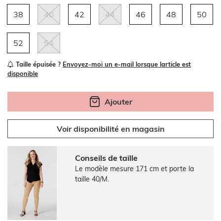
38
40
42
44
46
48
50
52
54
Taille épuisée ?
Envoyez-moi un e-mail lorsque larticle est
disponible
Ajouter
Voir disponibilité en magasin
Conseils de taille
Le modèle mesure 171 cm et porte la
taille 40/M.