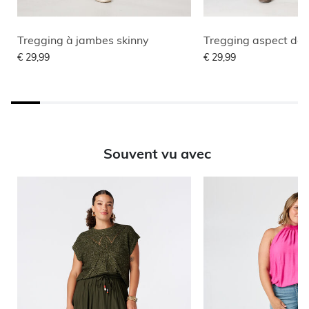
Tregging à jambes skinny
Tregging aspect de
€ 29,99
€ 29,99
Souvent vu avec