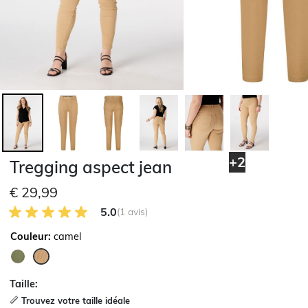
+2
Tregging aspect jean
€ 29,99
5.0 sur 5 avis des clients
5.0
(1 avis)
Couleur:
camel
sélectionné
Taille:
Trouvez votre taille idéale