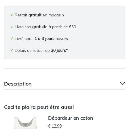
✔
Retrait
gratuit
en magasin
✔
Livraison
gratuite
à partir de €30
✔
Livré sous
1 à 3 jours
ouvrés
✔
Délais de retour de
30 jours*
Description
Ceci te plaira peut être aussi
Débardeur en coton
€ 12,99