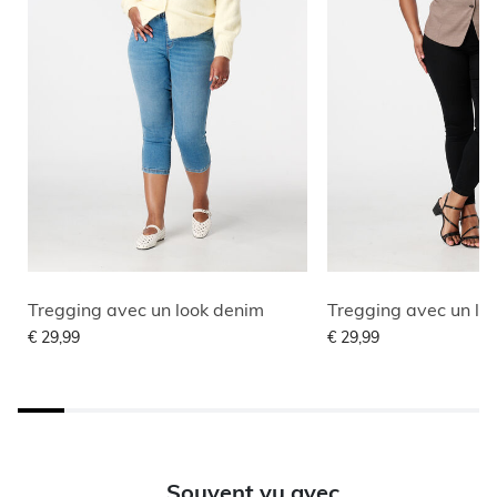
Tregging avec un look denim
Tregging avec un lo
€ 29,99
€ 29,99
Souvent vu avec