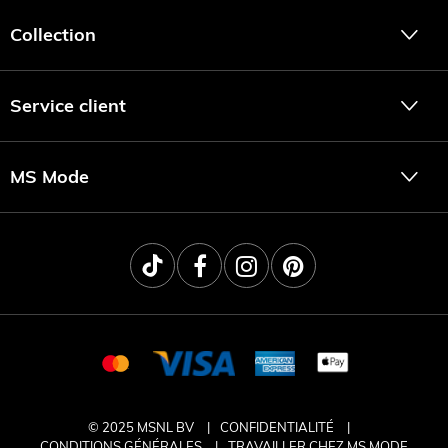
Collection
Service client
MS Mode
© 2025 MSNL BV
CONFIDENTIALITÉ
CONDITIONS GÉNÉRALES
TRAVAILLER CHEZ MS MODE