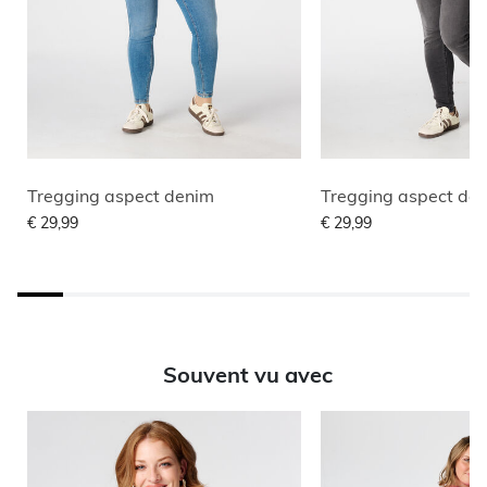
Tregging aspect denim
Tregging aspect de
€ 29,99
€ 29,99
Souvent vu avec