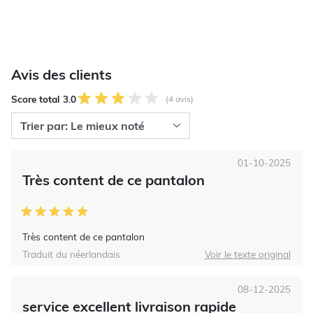
Avis des clients
Score total 3.0
(4 avis)
01-10-2025
Très content de ce pantalon
Très content de ce pantalon
Traduit du néerlandais
Voir le texte original
08-12-2025
service excellent livraison rapide