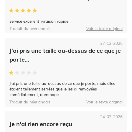
service excellent livraison rapide
Traduit du néerlandais
Voir le texte original
27-12-2025
J'ai pris une taille au-dessus de ce que je
porte...
J'ai pris une taille au-dessus de ce que je porte, mais elles
étaient tellement serrées que je les ai renvoyées
immédiatement, dommage.
Traduit du néerlandais
Voir le texte original
24-02-2026
Je n'ai rien encore reçu