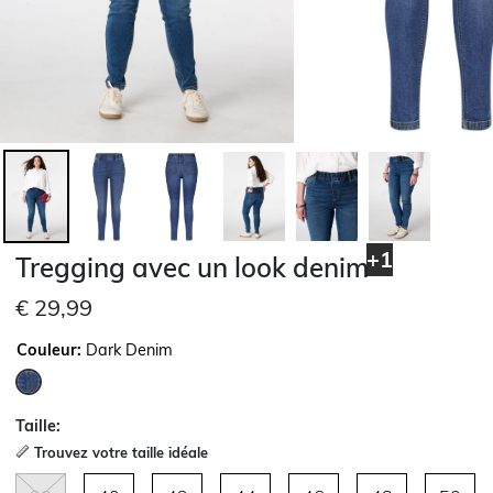
+1
Tregging avec un look denim
€ 29,99
Couleur:
Dark Denim
sélectionné
Taille:
Trouvez votre taille idéale