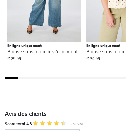
En ligne uniquement
En ligne uniquement
Blouse sans manches à col montant
€ 29,99
€ 34,99
Avis des clients
Score total 4.3
(25 avis)