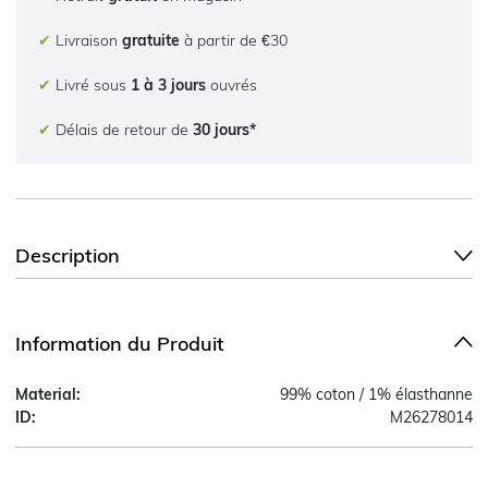
✔
Livraison
gratuite
à partir de €30
✔
Livré sous
1 à 3 jours
ouvrés
✔
Délais de retour de
30 jours*
Description
Information du Produit
Material:
99% coton / 1% élasthanne
ID:
M26278014