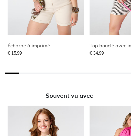
Écharpe à imprimé
Top bouclé avec im
€ 15,99
€ 34,99
Souvent vu avec