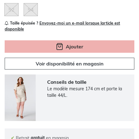
52
54
Taille épuisée ?
Envoyez-moi un e-mail lorsque larticle est
disponible
Ajouter
Voir disponibilité en magasin
Conseils de taille
Le modèle mesure 174 cm et porte la
taille 44/L.
✔
Retrait
gratuit
en magasin