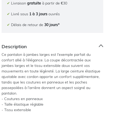
✔
Livraison
gratuite
à partir de €30
✔
Livré sous
1 à 3 jours
ouvrés
✔
Délais de retour de
30 jours*
Description
Ce pantalon à jambes larges est l’exemple parfait du
confort allié à l’élégance. La coupe décontractée aux
jambes larges et le tissu extensible doux suivent vos
mouvements en toute légèreté. La large ceinture élastique
ajustable avec cordon apporte un confort supplémentaire,
tandis que les coutures en panneaux et les poches
passepoilées à l’arrière donnent un aspect soigné au
pantalon.
- Coutures en panneaux
- Taille élastique réglable
- Tissu extensible