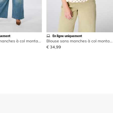
quement
En ligne uniquement
Blouse sans manches à col montant
Blouse sans manches à col montant
€ 34,99