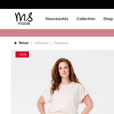
Nouveautés
Collection
Shop 
Retour
Collection
Pantalons
- 61%