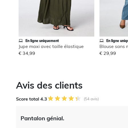
En ligne uniquement
En ligne uni
Jupe maxi avec taille élastique
€ 34,99
€ 29,99
Avis des clients
Score total 4.3
(54 avis)
Pantalon génial.