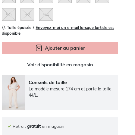
50
52
54
Taille épuisée ?
Envoyez-moi un e-mail lorsque larticle est
disponible
Ajouter au panier
Voir disponibilité en magasin
Conseils de taille
Le modèle mesure 174 cm et porte la taille
44/L.
✔
Retrait
gratuit
en magasin