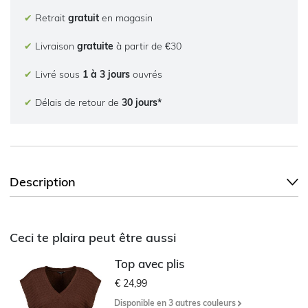
✔
Retrait
gratuit
en magasin
✔
Livraison
gratuite
à partir de €30
✔
Livré sous
1 à 3 jours
ouvrés
✔
Délais de retour de
30 jours*
Description
Ceci te plaira peut être aussi
Top avec plis
€ 24,99
Disponible en 3 autres couleurs