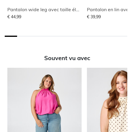
Pantalon wide leg avec taille élastique
Pantalon en lin avec
€ 44,99
€ 39,99
Souvent vu avec