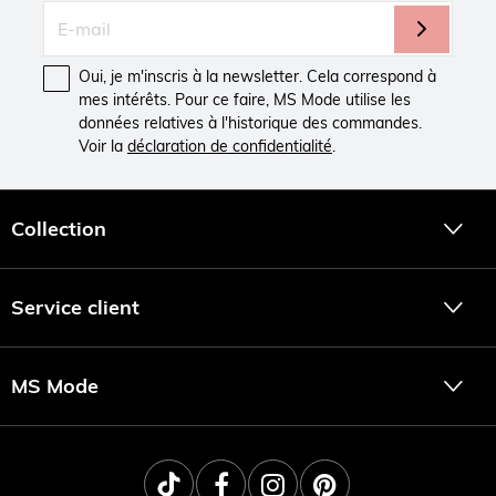
Oui, je m'inscris à la newsletter. Cela correspond à
mes intérêts. Pour ce faire, MS Mode utilise les
données relatives à l'historique des commandes.
Voir la
déclaration de confidentialité
.
Collection
Service client
MS Mode