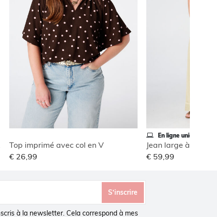
En ligne uniquement
ble
Top imprimé avec col en V
Jean large à revers
€ 26,99
€ 59,99
S’inscrire
inscris à la newsletter. Cela correspond à mes