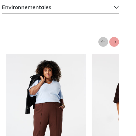
Environnementales
a