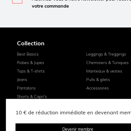
votre commande
Collection
Best Basics
Leggings & Treggings
Robes & Jupes
Chemisiers & Tuniques
Tops & T-shirts
Manteaux & vestes
Jeans
Pulls & gilets
Pantalons
Accessoires
Shorts & Capri's
10 € de réduction immédiate en devenant me
Devenir membre