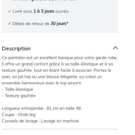
✔
Livré sous
1 à 3 jours
ouvrés
✔
Délais de retour de
30 jours*
Description
Ce pantalon est un excellent basique pour votre garde robe.
Il offre un grand confort grâce à sa taille élastique et à sa
texture gaufrée, tout en étant facile à associer. Portez le
avec un joli top ou une blouse élégante, ou créez un
ensemble harmonieux avec le top assorti.
- Taille élastique
- Texture gaufrée
Longueur entrejambe : 81 cm en taille 46
Coupe : Wide leg
Conseils de lavage : Lavage en machine