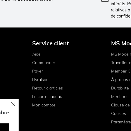
intérêts. 
relatives 
de confiden
Service client
MS Mo
Aide
MS Mode 
Commander
Travailler
Payer
Member C
Livraison
À propos 
Retour d'articles
Durabilite
La carte cadeau
Mentions l
Mon compte
Clause de 
mbre
Cookies
Paramètre