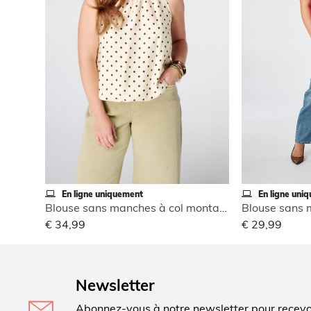
En ligne uniquement
En ligne uni
Blouse sans manches à col montant
€ 34,99
€ 29,99
Newsletter
Abonnez-vous à notre newsletter pour recev