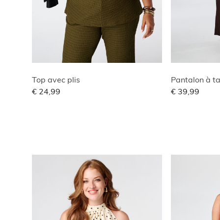
Top avec plis
Pantalon à ta
€ 24,99
€ 39,99