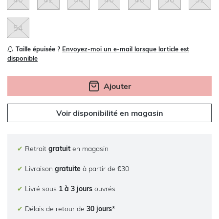
54
Taille épuisée ?
Envoyez-moi un e-mail lorsque larticle est
disponible
Ajouter
Voir disponibilité en magasin
✔
Retrait
gratuit
en magasin
✔
Livraison
gratuite
à partir de €30
✔
Livré sous
1 à 3 jours
ouvrés
✔
Délais de retour de
30 jours*