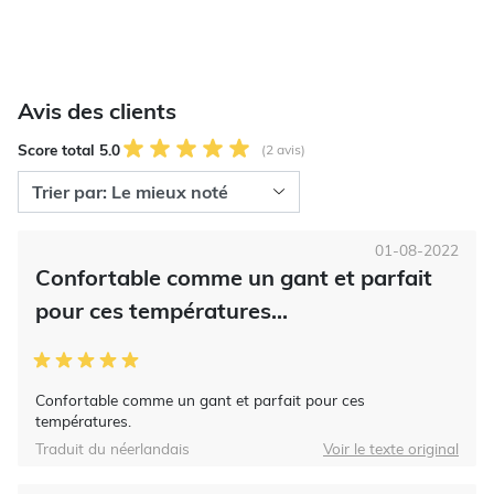
Avis des clients
Score total 5.0
(2 avis)
01-08-2022
Confortable comme un gant et parfait
pour ces températures...
Confortable comme un gant et parfait pour ces
températures.
Traduit du néerlandais
Voir le texte original