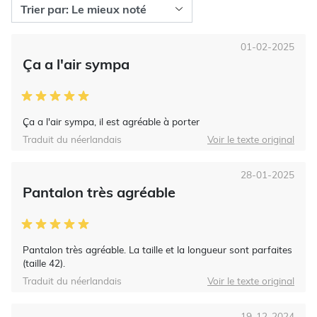
01-02-2025
Ça a l'air sympa
Ça a l'air sympa, il est agréable à porter
Traduit du néerlandais
Voir le texte original
28-01-2025
Pantalon très agréable
Pantalon très agréable. La taille et la longueur sont parfaites
(taille 42).
Traduit du néerlandais
Voir le texte original
19-12-2024