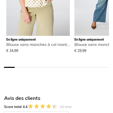
En ligne uniquement
En ligne uniquement
Blouse sans manches à col montant
€ 34,99
€ 29,99
Avis des clients
Score total 4.4
(23 avis)