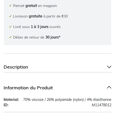
✔
Retrait
gratuit
en magasin
✔
Livraison
gratuite
à partir de €30
✔
Livré sous
1 à 3 jours
ouvrés
✔
Délais de retour de
30 jours*
Description
Information du Produit
Material:
70% viscose / 26% polyamide (nylon) / 4% élasthanne
ID:
M11478012