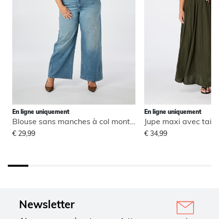
En ligne uniquement
En ligne uniquement
Blouse sans manches à col montant
Jupe maxi avec taill
€ 29,99
€ 34,99
Newsletter