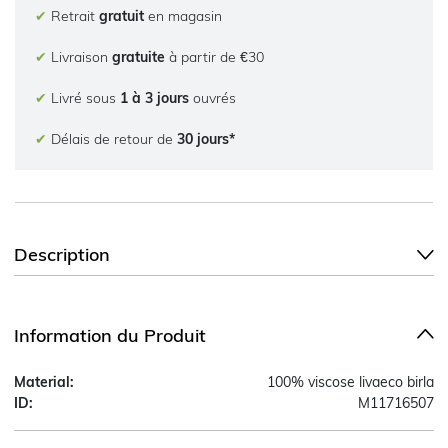
✔
Retrait
gratuit
en magasin
✔
Livraison
gratuite
à partir de €30
✔
Livré sous
1 à 3 jours
ouvrés
✔
Délais de retour de
30 jours*
Description
Information du Produit
Material:
100% viscose livaeco birla
ID:
M11716507