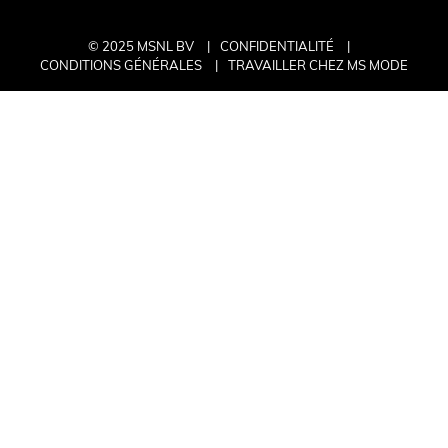
© 2025 MSNL BV
CONFIDENTIALITÉ
CONDITIONS GÉNÉRALES
TRAVAILLER CHEZ MS MODE