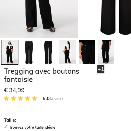
+1
Tregging avec boutons
fantaisie
€ 34,99
5.0 sur 5 avis des clients
5.0
(2 avis)
Taille:
Trouvez votre taille idéale