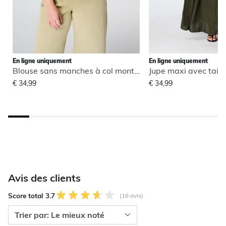
En ligne uniquement
En ligne uniquement
Blouse sans manches à col montant
Jupe maxi avec taill
€ 34,99
€ 34,99
Avis des clients
Score total 3.7
(16 avis)