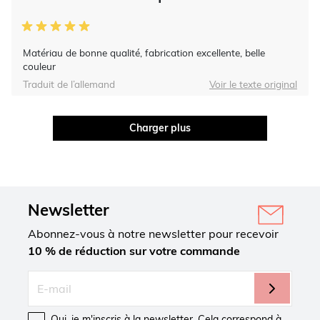
Matériau de bonne qualité, fabrication excellente, belle
couleur
Traduit de l’allemand
Voir le texte original
Charger plus
Newsletter
Abonnez-vous à notre newsletter pour recevoir
10 % de réduction sur votre commande
Oui, je m'inscris à la newsletter. Cela correspond à