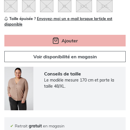
S
M
L
XL
XXL
3XL
Taille épuisée ?
Envoyez-moi un e-mail lorsque larticle est
disponible
Ajouter
Voir disponibilité en magasin
Conseils de taille
Le modèle mesure 170 cm et porte la
taille 48/XL.
✔
Retrait
gratuit
en magasin