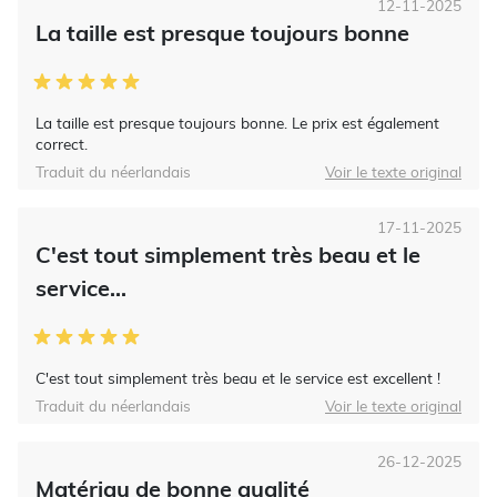
12-11-2025
La taille est presque toujours bonne
La taille est presque toujours bonne. Le prix est également
correct.
Traduit du néerlandais
Voir le texte original
17-11-2025
C'est tout simplement très beau et le
service...
C'est tout simplement très beau et le service est excellent !
Traduit du néerlandais
Voir le texte original
26-12-2025
Matériau de bonne qualité