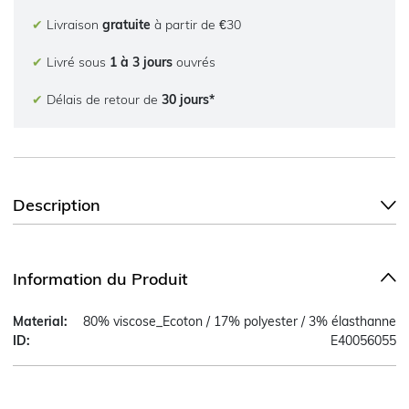
✔
Livraison
gratuite
à partir de €30
✔
Livré sous
1 à 3 jours
ouvrés
✔
Délais de retour de
30 jours*
Description
Information du Produit
Material:
80% viscose_Ecoton / 17% polyester / 3% élasthanne
ID:
E40056055