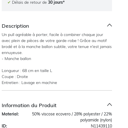
✔
Délais de retour de
30 jours*
Description
Un pull agréable à porter, facile à combiner chaque jour
avec plein de pièces de votre garde-robe ! Grâce au motif
brodé et à la manche ballon subtile, votre tenue n'est jamais
ennuyeuse.
- Manche ballon
Longueur : 68 cm en taille L
Coupe : Droite
Entretien : Lavage en machine
Information du Produit
Material:
50% viscose ecovero / 28% polyester / 22%
polyamide (nylon)
ID:
N11439110