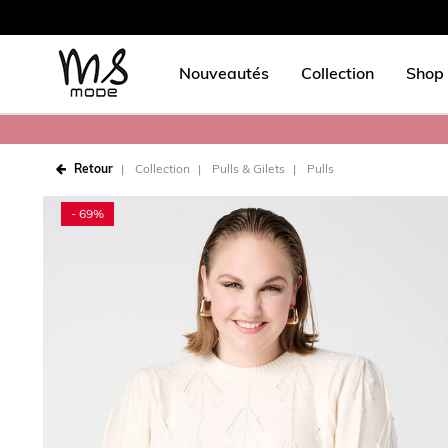
Nouveautés
Collection
Shop 
Retour
Collection
Pulls & Gilets
Pulls
- 69%