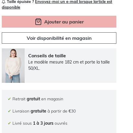
Taille épuisée ?
Envoyez-moi un e-mail lorsque larticle est
disponible
Ajouter au panier
Voir disponibilité en magasin
Conseils de taille
Le modèle mesure 182 cm et porte la taille
50/XL.
✔
Retrait
gratuit
en magasin
✔
Livraison
gratuite
à partir de €30
✔
Livré sous
1 à 3 jours
ouvrés