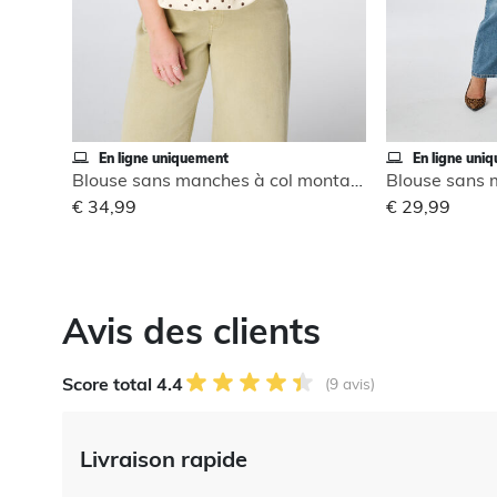
En ligne uniquement
En ligne uni
Blouse sans manches à col montant
€ 34,99
€ 29,99
Avis des clients
Score total 4.4
(9 avis)
Livraison rapide