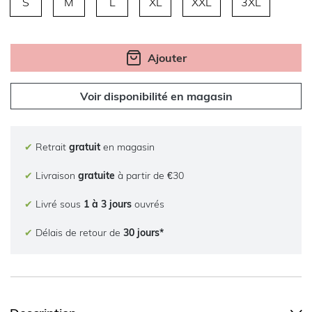
S
M
L
XL
XXL
3XL
Ajouter
Voir disponibilité en magasin
✔
Retrait
gratuit
en magasin
✔
Livraison
gratuite
à partir de €30
✔
Livré sous
1 à 3 jours
ouvrés
✔
Délais de retour de
30 jours*