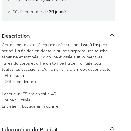
✔
Délais de retour de
30 jours*
Description
Cette jupe respire l’élégance grâce à son tissu à l’aspect
satiné. La finition en dentelle au bas apporte une touche
féminine et raffinée. La coupe évasée suit joliment les
lignes du corps et offre un tombé fluide. Parfaite pour
toutes les occasions, d’un dîner chic à un look décontracté.
- Effet satin
- Détail en dentelle
Longueur : 85 cm en taille 46
Coupe : Évasée
Entretien : Lavage en machine
Information du Produit