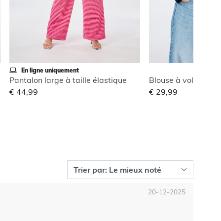
En ligne uniquement
Pantalon large à taille élastique
Blouse à volants
€ 44,99
€ 29,99
20-12-2025