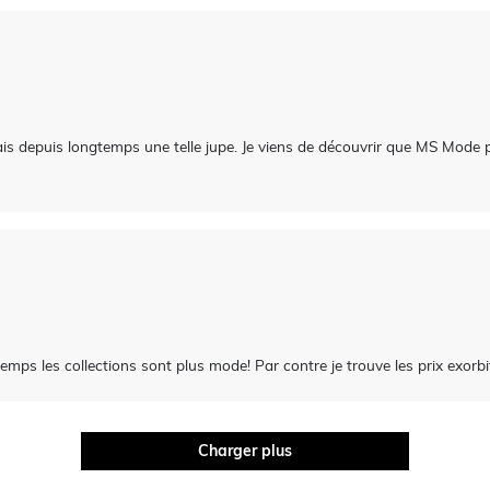
hais depuis longtemps une telle jupe. Je viens de découvrir que MS Mode
 temps les collections sont plus mode! Par contre je trouve les prix exorb
Charger plus