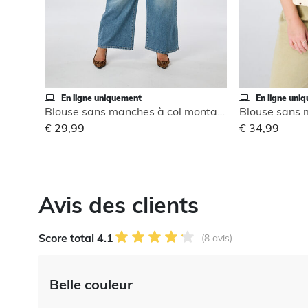
En ligne uniquement
En ligne uni
Blouse sans manches à col montant
€ 29,99
€ 34,99
Avis des clients
Score total 4.1
(8 avis)
Belle couleur