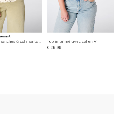
quement
Blouse sans manches à col montant
Top imprimé avec col en V
€ 26,99