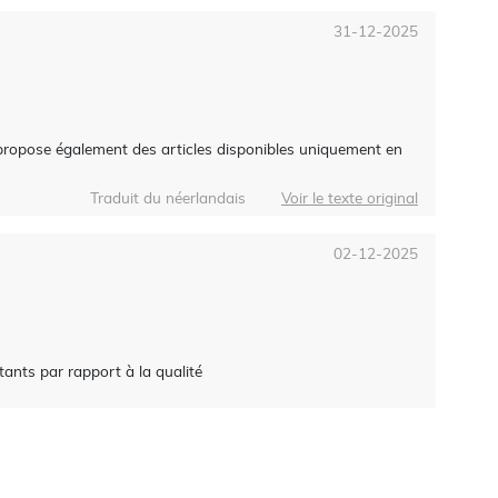
31-12-2025
 propose également des articles disponibles uniquement en
Traduit du néerlandais
Voir le texte original
02-12-2025
itants par rapport à la qualité