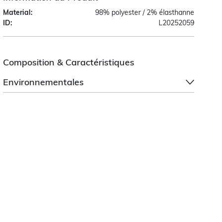
Material:
98% polyester / 2% élasthanne
ID:
L20252059
Composition & Caractéristiques
Environnementales