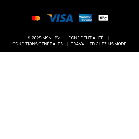
© 2025 MSNL BV
CONFIDENTIALITÉ
CONDITIONS GÉNÉRALES
TRAVAILLER CHEZ MS MODE