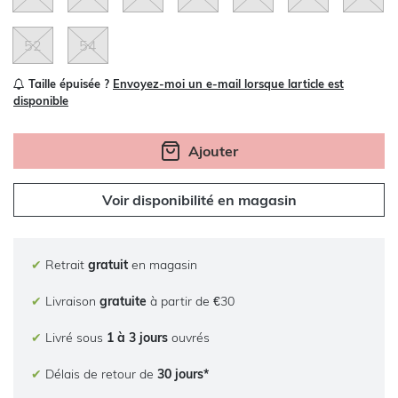
52
54
Taille épuisée ?
Envoyez-moi un e-mail lorsque larticle est
disponible
Ajouter
Voir disponibilité en magasin
✔
Retrait
gratuit
en magasin
✔
Livraison
gratuite
à partir de €30
✔
Livré sous
1 à 3 jours
ouvrés
✔
Délais de retour de
30 jours*