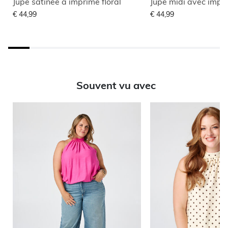
Jupe satinée à imprimé floral
Jupe midi avec impr
€ 44,99
€ 44,99
Souvent vu avec