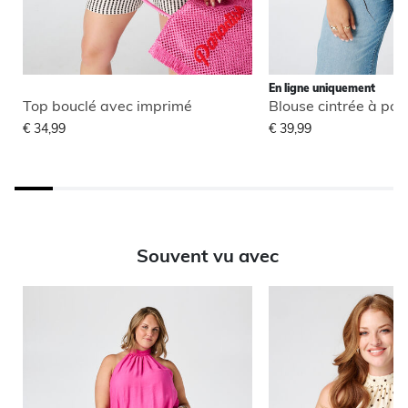
En ligne uniquement
Top bouclé avec imprimé
Blouse cintrée à poi
€ 34,99
€ 39,99
Souvent vu avec