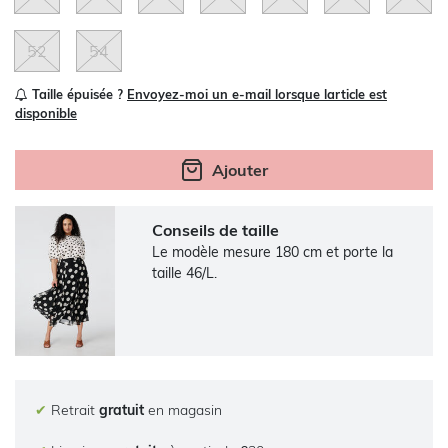
52
54
Taille épuisée ?
Envoyez-moi un e-mail lorsque larticle est
disponible
Ajouter
Conseils de taille
Le modèle mesure 180 cm et porte la
taille 46/L.
✔
Retrait
gratuit
en magasin