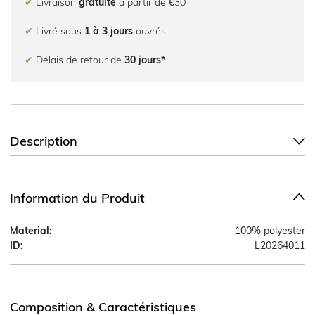
✔
Livraison
gratuite
à partir de €30
✔
Livré sous
1 à 3 jours
ouvrés
✔
Délais de retour de
30 jours*
Description
Information du Produit
Material:
100% polyester
ID:
L20264011
Composition & Caractéristiques