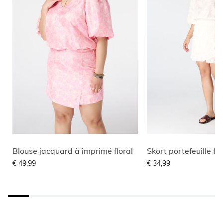
Blouse jacquard à imprimé floral
Skort portefeuille flu
€ 49,99
€ 34,99