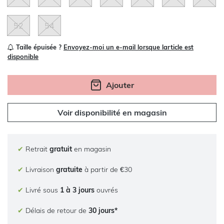
52
54
Taille épuisée ?
Envoyez-moi un e-mail lorsque larticle est
disponible
Ajouter
Voir disponibilité en magasin
✔
Retrait
gratuit
en magasin
✔
Livraison
gratuite
à partir de €30
✔
Livré sous
1 à 3 jours
ouvrés
✔
Délais de retour de
30 jours*