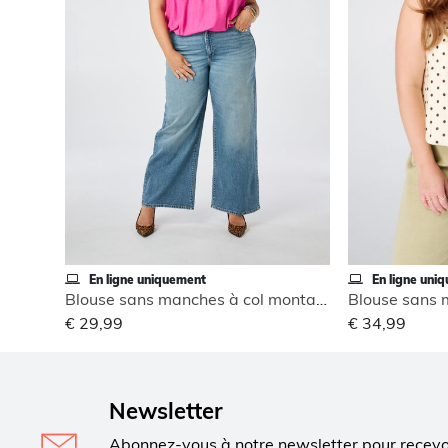
En ligne uniquement
En ligne uni
Blouse sans manches à col montant
€ 29,99
€ 34,99
Newsletter
Abonnez-vous à notre newsletter pour recev