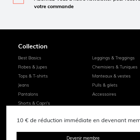
votre commande
Collection
Best Basics
Leggings & Treggings
Robes & Jupes
Chemisiers & Tuniques
Tops & T-shirts
Manteaux & vestes
Jeans
Pulls & gilets
Pantalons
Accessoires
Shorts & Capri's
10 € de réduction immédiate en devenant me
Devenir membre