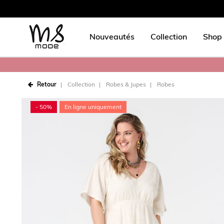
Nouveautés
Collection
Shop 
Retour
Collection
Robes & Jupes
Robes
- 50%
En ligne uniquement