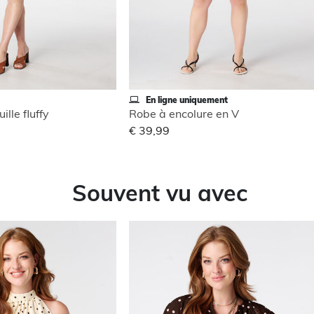
En ligne uniquement
ille fluffy
Robe à encolure en V
€ 39,99
Souvent vu avec