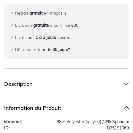
✔
Retrait
gratuit
en magasin
✔
Livraison
gratuite
à partir de €30
✔
Livré sous
1 à 3 jours
ouvrés
✔
Délais de retour de
30 jours*
Description
Information du Produit
Material:
98% Polyester (recyclé) / 2% Spandex
ID:
D25191069