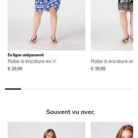
En ligne uniquement
Robe à encolure en V
Robe à encolure en 
€ 39,99
€ 39,99
Souvent vu avec