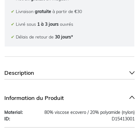
✔
Livraison
gratuite
à partir de €30
✔
Livré sous
1 à 3 jours
ouvrés
✔
Délais de retour de
30 jours*
Description
Information du Produit
Material:
80% viscose ecovero / 20% polyamide (nylon)
ID:
D15413001