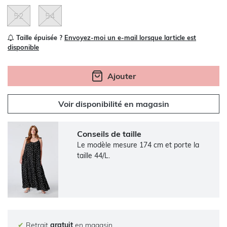
52
54
Taille épuisée ?
Envoyez-moi un e-mail lorsque larticle est
disponible
Ajouter
Voir disponibilité en magasin
Conseils de taille
Le modèle mesure 174 cm et porte la
taille 44/L.
✔
Retrait
gratuit
en magasin