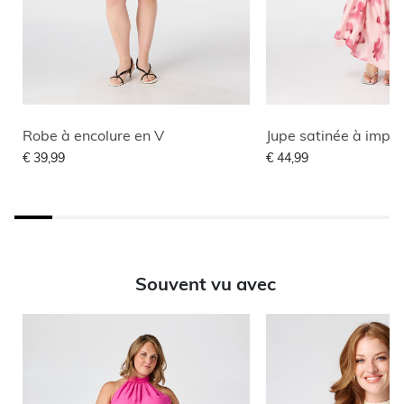
Robe à encolure en V
Jupe satinée à impri
€ 39,99
€ 44,99
Souvent vu avec