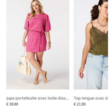
Jupe portefeuille avec taille élastique
Top longue avec den
€ 39,99
€ 21,99