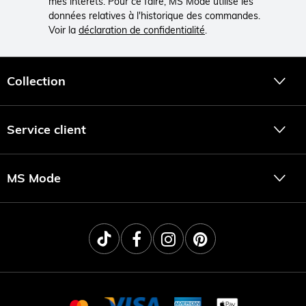
mes intérêts. Pour ce faire, MS Mode utilise les
données relatives à l'historique des commandes.
Voir la
déclaration de confidentialité
.
Collection
Service client
MS Mode