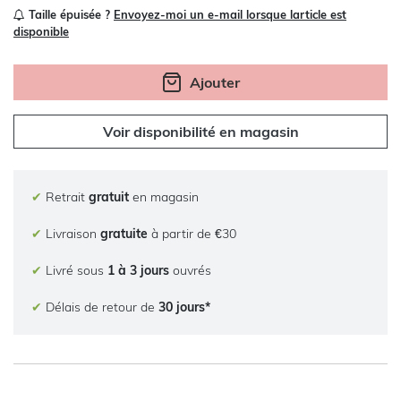
Taille épuisée ?
Envoyez-moi un e-mail lorsque larticle est
disponible
Ajouter
Voir disponibilité en magasin
✔
Retrait
gratuit
en magasin
✔
Livraison
gratuite
à partir de €30
✔
Livré sous
1 à 3 jours
ouvrés
✔
Délais de retour de
30 jours*