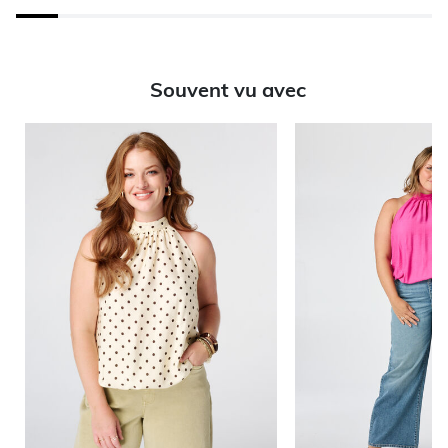
Souvent vu avec