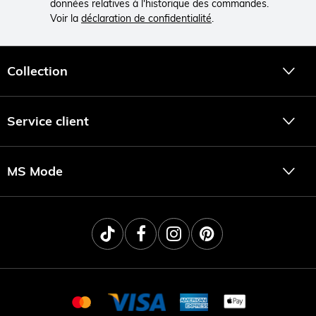
données relatives à l'historique des commandes.
Voir la
déclaration de confidentialité
.
Collection
Service client
MS Mode