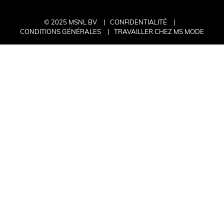
© 2025 MSNL BV
CONFIDENTIALITÉ
CONDITIONS GÉNÉRALES
TRAVAILLER CHEZ MS MODE