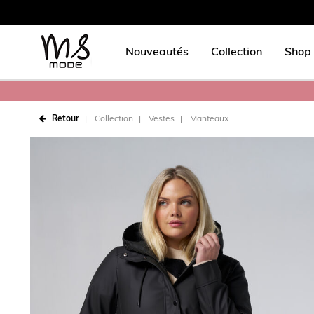
Nouveautés
Collection
Shop 
Retour
Collection
Vestes
Manteaux