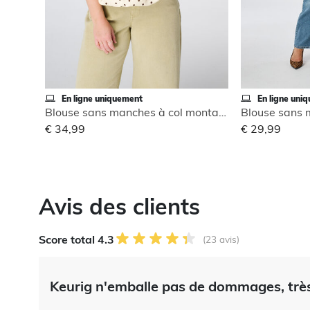
En ligne uniquement
En ligne uni
Blouse sans manches à col montant
€ 34,99
€ 29,99
Avis des clients
Score total 4.3
(23 avis)
Keurig n'emballe pas de dommages, très