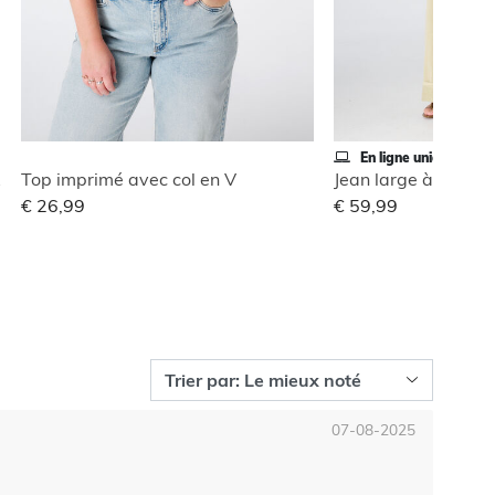
En ligne uniquement
ble
Top imprimé avec col en V
Jean large à revers
€ 26,99
€ 59,99
07-08-2025