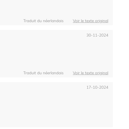
Traduit du néerlandais
Voir le texte original
30-11-2024
Traduit du néerlandais
Voir le texte original
17-10-2024