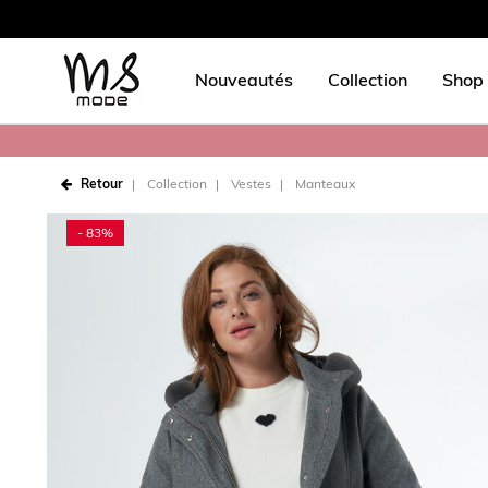
Nouveautés
Collection
Shop 
Retour
Collection
Vestes
Manteaux
- 83%