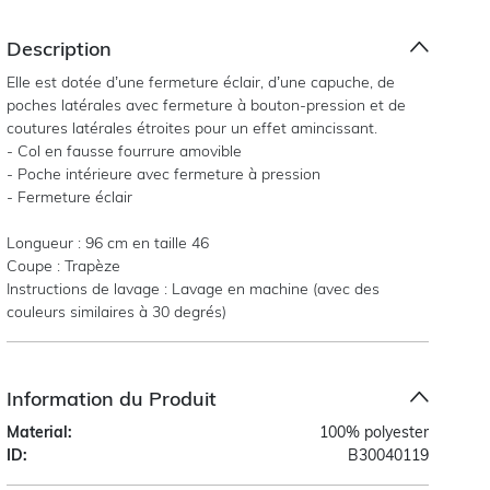
Description
Elle est dotée d’une fermeture éclair, d’une capuche, de
poches latérales avec fermeture à bouton-pression et de
coutures latérales étroites pour un effet amincissant.
- Col en fausse fourrure amovible
- Poche intérieure avec fermeture à pression
- Fermeture éclair
Longueur : 96 cm en taille 46
Coupe : Trapèze
Instructions de lavage : Lavage en machine (avec des
couleurs similaires à 30 degrés)
Information du Produit
Material:
100% polyester
ID:
B30040119