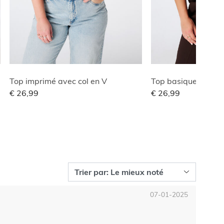
Top imprimé avec col en V
Top basique à stru
€ 26,99
€ 26,99
07-01-2025