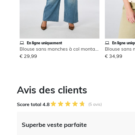
En ligne uniquement
En ligne uni
Blouse sans manches à col montant
€ 29,99
€ 34,99
Avis des clients
Score total 4.8
(5 avis)
Superbe veste parfaite