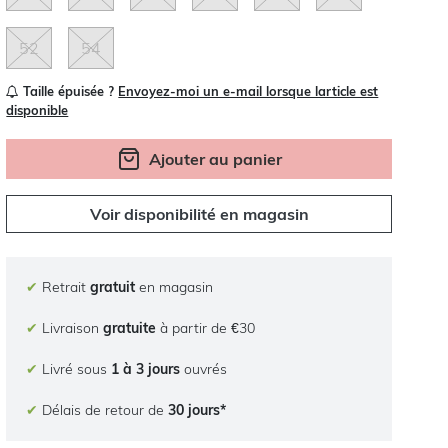
52
54
Taille épuisée ?
Envoyez-moi un e-mail lorsque larticle est
disponible
Ajouter au panier
Voir disponibilité en magasin
✔
Retrait
gratuit
en magasin
✔
Livraison
gratuite
à partir de €30
✔
Livré sous
1 à 3 jours
ouvrés
✔
Délais de retour de
30 jours*