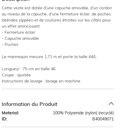
Cette veste est dotée d’une capuche amovible, d’un cordon
au niveau de la capuche, d’une fermeture éclair, de poches
latérales zippées et de coutures étroites sur les côtés pour
un effet amincissant.
- Fermeture éclair
- Capuche amovible
- Poches
Le mannequin mesure 1,71 m et porte la taille 44/L
Longueur : 75 cm en taille 46
Coupe : ajustée
Instructions de lavage : lavage en machine
Information du Produit
Material:
100% Polyamide (nylon) (recyclé)
ID:
B40049071