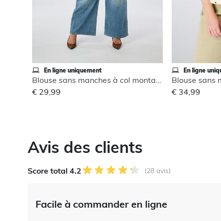
En ligne uniquement
En ligne uni
Blouse sans manches à col montant
€ 29,99
€ 34,99
Avis des clients
Score total 4.2
(28 avis)
Facile à commander en ligne