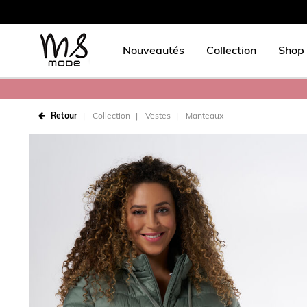
Nouveautés
Collection
Shop 
Retour
Collection
Vestes
Manteaux