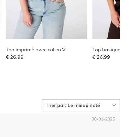
Top imprimé avec col en V
Top basique à stru
€ 26,99
€ 26,99
30-01-2025