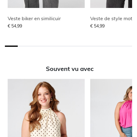
Veste biker en similicuir
€ 54,99
€ 54,99
Souvent vu avec