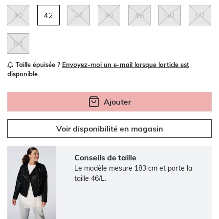
40
42
44
46
48
50
52
54
Taille épuisée ?
Envoyez-moi un e-mail lorsque larticle est
disponible
Ajouter
Voir disponibilité en magasin
Conseils de taille
Le modèle mesure 183 cm et porte la
taille 46/L.