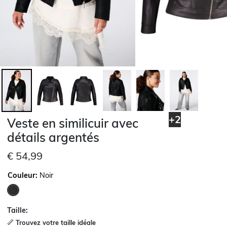
+2
Veste en similicuir avec
détails argentés
€ 54,99
Couleur:
Noir
sélectionné
Taille:
Trouvez votre taille idéale