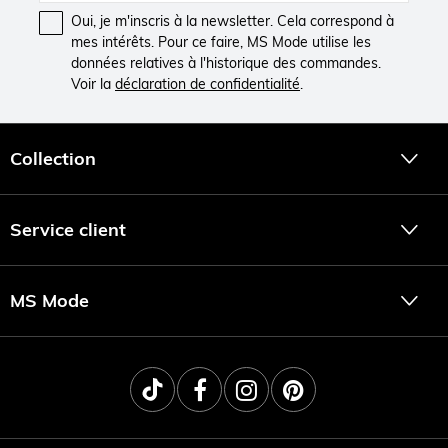
Oui, je m'inscris à la newsletter. Cela correspond à
mes intérêts. Pour ce faire, MS Mode utilise les
données relatives à l'historique des commandes.
Voir la
déclaration de confidentialité
.
Collection
Service client
MS Mode