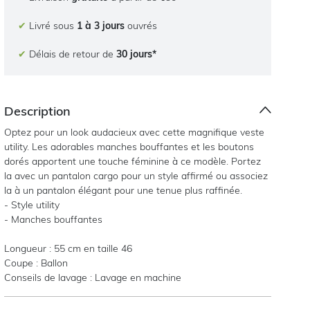
✔
Livré sous
1 à 3 jours
ouvrés
✔
Délais de retour de
30 jours*
Description
Optez pour un look audacieux avec cette magnifique veste
utility. Les adorables manches bouffantes et les boutons
dorés apportent une touche féminine à ce modèle. Portez
la avec un pantalon cargo pour un style affirmé ou associez
la à un pantalon élégant pour une tenue plus raffinée.
- Style utility
- Manches bouffantes
Longueur : 55 cm en taille 46
Coupe : Ballon
Conseils de lavage : Lavage en machine