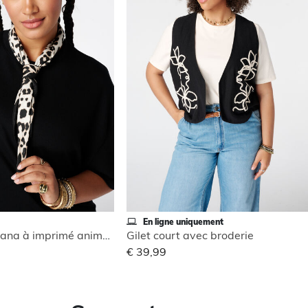
En ligne uniquement
Foulard bandana à imprimé animalier
Gilet court avec broderie
€ 39,99