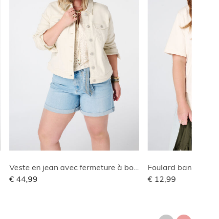
Veste en jean avec fermeture à boutons
Foulard bandana i
€ 44,99
€ 12,99