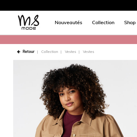
Nouveautés
Collection
Shop 
Retour
Collection
Vestes
Vestes