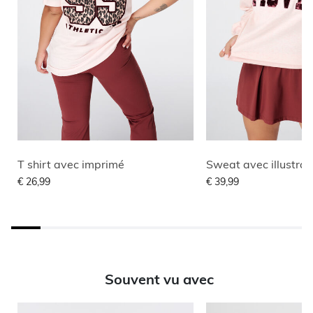
T shirt avec imprimé
Sweat avec illustrat
€ 26,99
€ 39,99
Souvent vu avec