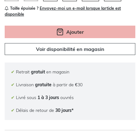
Taille épuisée ?
Envoyez-moi un e-mail lorsque larticle est
disponible
Ajouter
Voir disponibilité en magasin
✔
Retrait
gratuit
en magasin
✔
Livraison
gratuite
à partir de €30
✔
Livré sous
1 à 3 jours
ouvrés
✔
Délais de retour de
30 jours*